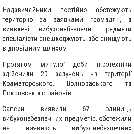
Надзвичайники постійно обстежують
територію за заявками громадян, а
виявлені вибухонебезпечні предмети
спеціалісти знешкоджують або знищують
відповідним шляхом.
Протягом минулої доби піротехніки
здійснили 29 залучень на території
Краматорського, Волноваського та
Покровського районів.
Сапери виявили 67 одиниць
вибухонебезпечних предметів, обстежили
на наявність вибухонебезпечних