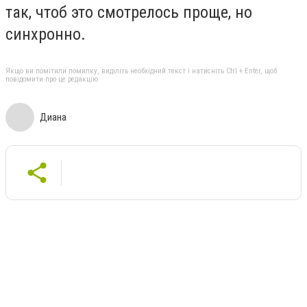
так, чтоб это смотрелось проще, но
синхронно.
Якщо ви помітили помилку, виділіть необхідний текст і натисніть Ctrl + Enter, щоб
повідомити про це редакцію
Диана