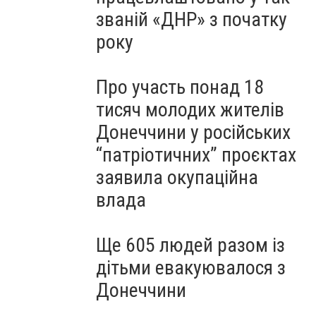
званій «ДНР» з початку
року
Про участь понад 18
тисяч молодих жителів
Донеччини у російських
“патріотичних” проєктах
заявила окупаційна
влада
Ще 605 людей разом із
дітьми евакуювалося з
Донеччини