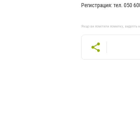
Регистрация: тел. 050 60
Якщо ви помітили помилку, виділіть нео