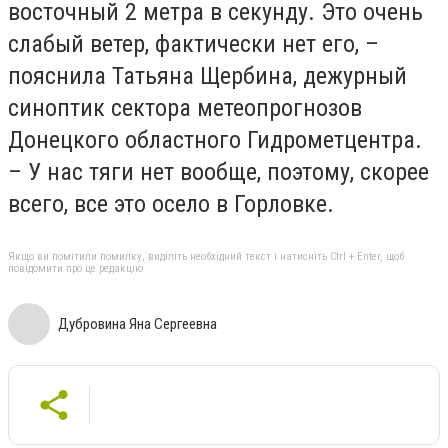
восточный 2 метра в секунду. Это очень
слабый ветер, фактически нет его, –
пояснила Татьяна Щербина, дежурный
синоптик сектора метеопрогнозов
Донецкого областного Гидрометцентра.
– У нас тяги нет вообще, поэтому, скорее
всего, все это осело в Горловке.
Якщо ви помітили помилку, виділіть необхідний текст і натисніть Ctrl + Enter, щоб
повідомити про це редакцію
Дубровина Яна Сергеевна