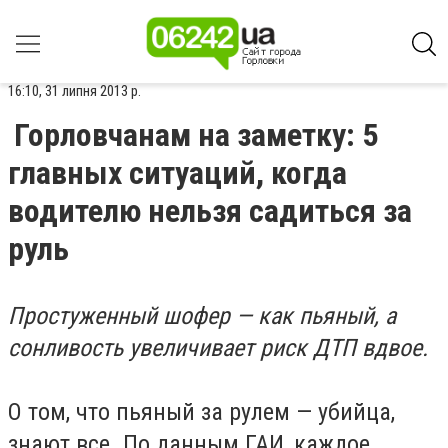
16:10, 31 липня 2013 р.
Горловчанам на заметку: 5
главных ситуаций, когда
водителю нельзя садиться за
руль
Простуженный шофер — как пьяный, а
сонливость увеличивает риск ДТП вдвое.
О том, что пьяный за рулем — убийца,
знают все. По данным ГАИ, каждое