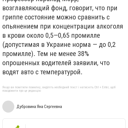
возглавляющий фонд, говорит, что при
гриппе состояние можно сравнить с
опьянением при концентрации алкоголя
в крови около 0,5—0,65 промилле
(допустимая в Украине норма — до 0,2
промилле). Тем не менее 38%
опрошенных водителей заявили, что
водят авто с температурой.
Якщо ви помітили помилку, виділіть необхідний текст і натисніть Ctrl + Enter, щоб
повідомити про це редакцію
Дубровина Яна Сергеевна