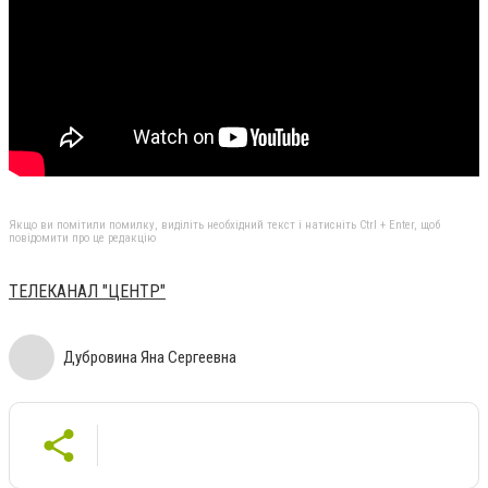
Якщо ви помітили помилку, виділіть необхідний текст і натисніть Ctrl + Enter, щоб
повідомити про це редакцію
ТЕЛЕКАНАЛ "ЦЕНТР"
Дубровина Яна Сергеевна