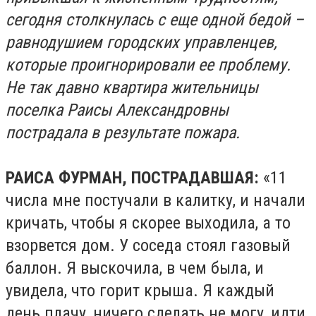
сегодня столкнулась с еще одной бедой –
равнодушием городских управленцев,
которые проигнорировали ее проблему.
Не так давно квартира жительницы
поселка Раисы Александровны
пострадала в результате пожара.
РАИСА ФУРМАН, ПОСТРАДАВШАЯ:
«11
числа мне постучали в калитку, и начали
кричать, чтобы я скорее выходила, а то
взорвется дом. У соседа стоял газовый
баллон. Я выскочила, в чем была, и
увидела, что горит крыша. Я каждый
день плачу, ничего сделать не могу, идти