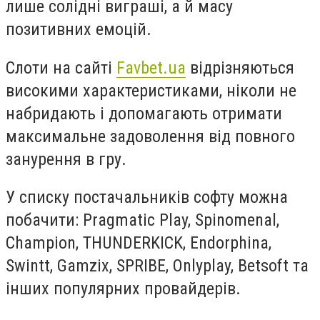
лише солідні виграші, а й масу
позитивних емоцій.
Слоти на сайті
Favbet.ua
відрізняються
високими характеристиками, ніколи не
набридають і допомагають отримати
максимальне задоволення від повного
занурення в гру.
У списку постачальників софту можна
побачити: Pragmatic Play, Spinomenal,
Champion, THUNDERKICK, Endorphina,
Swintt, Gamzix, SPRIBE, Onlyplay, Betsoft та
інших популярних провайдерів.