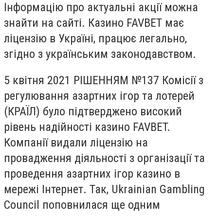
Інформацію про актуальні акції можна
знайти на сайті. Казино FAVBET має
ліцензію в Україні, працює легально,
згідно з українським законодавством.
5 квітня 2021 РІШЕННЯМ №137 Комісії з
регулювання азартних ігор та лотерей
(КРАЇЛ) було підтверджено високий
рівень надійності казино FAVBET.
Компанії видали ліцензію на
провадження діяльності з організації та
проведення азартних ігор казино в
мережі Інтернет. Так, Ukrainian Gambling
Council поповнилася ще одним