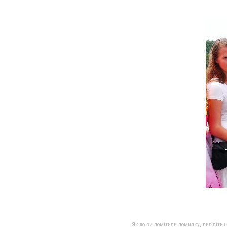
Якщо ви помітили помилку, виділіть нео