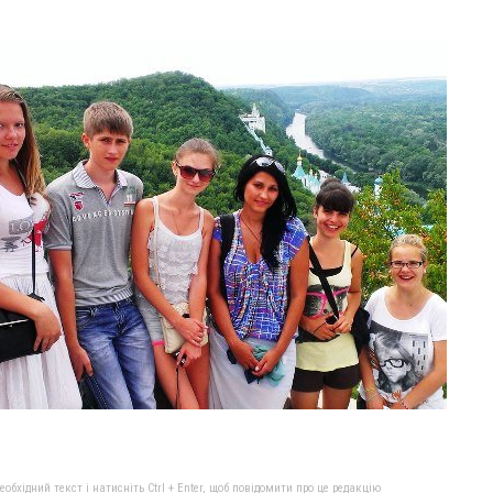
бхідний текст і натисніть Ctrl + Enter, щоб повідомити про це редакцію