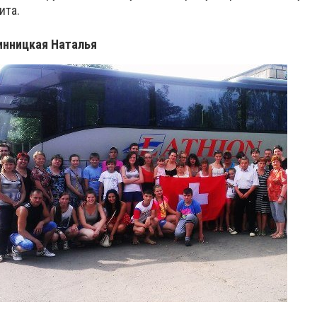
ита.
инницкая Наталья