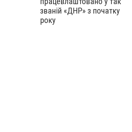
працевлаштовано у так
званій «ДНР» з початку
року