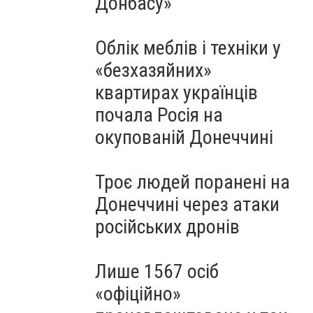
Донбасу»
Облік меблів і техніки у
«безхазяйних»
квартирах українців
почала Росія на
окупованій Донеччині
Троє людей поранені на
Донеччині через атаки
російських дронів
Лише 1567 осіб
«офіційно»