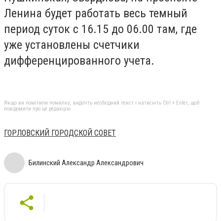
Ленина будет работать весь темный
период суток с 16.15 до 06.00 там, где
уже установлены счетчики
дифференцированного учета.
Якщо ви помітили помилку, виділіть необхідний текст і натисніть Ctrl + Enter, щоб
повідомити про це редакцію
ГОРЛОВСКИЙ ГОРОДСКОЙ СОВЕТ
Билинский Александр Александрович