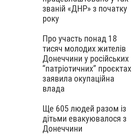
званій «ДНР» з початку
року
Про участь понад 18
тисяч молодих жителів
Донеччини у російських
“патріотичних” проєктах
заявила окупаційна
влада
Ще 605 людей разом із
дітьми евакуювалося з
Донеччини