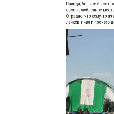
Правда, больше было пох
свое излюбленное место.
Отрадно, что кому-то из
лайков, пива и прочего 