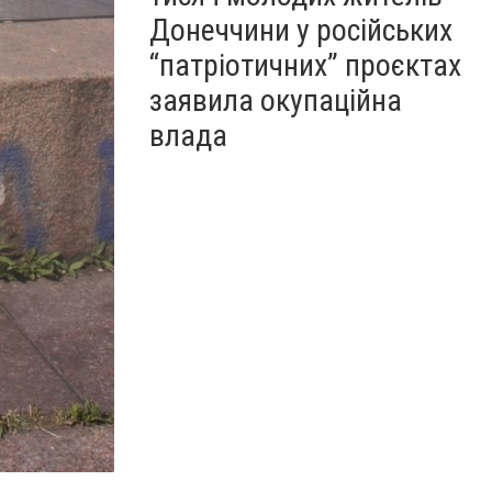
Донеччини у російських
“патріотичних” проєктах
заявила окупаційна
влада