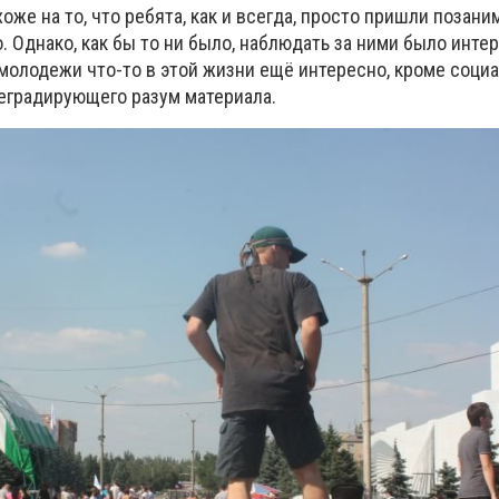
оже на то, что ребята, как и всегда, просто пришли позани
 Однако, как бы то ни было, наблюдать за ними было интер
 молодежи что-то в этой жизни ещё интересно, кроме социа
деградирующего разум материала.