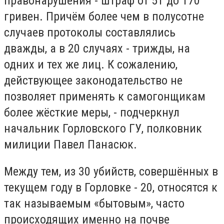
правонарушения - штраф от 51 до 170
гривен. Причём более чем в полусотне
случаев протоколы составлялись
дважды, а в 20 случаях - трижды, на
одних и тех же лиц. К сожалению,
действующее законодательство не
позволяет применять к самогонщикам
более жёсткие меры, - подчеркнул
начальник Горловского ГУ, полковник
милиции Павел Панасюк.
Между тем, из 30 убийств, совершённых в
текущем году в Горловке - 20, относятся к
так называемым «бытовым», часто
происходящих именно на почве