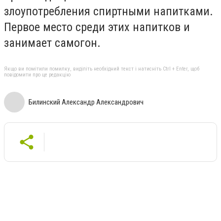
злоупотребления спиртными напитками.
Первое место среди этих напитков и
занимает самогон.
Якщо ви помітили помилку, виділіть необхідний текст і натисніть Ctrl + Enter, щоб
повідомити про це редакцію
Билинский Александр Александрович