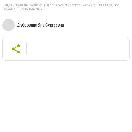
Якщо ви помітили помилку, виділіть необхідний текст і натисніть Ctrl + Enter, щоб
повідомити про це редакцію
Дубровина Яна Сергеевна