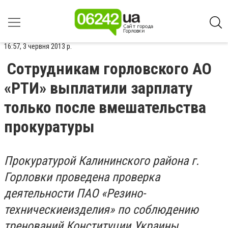
16:57, 3 червня 2013 р.
Сотрудникам горловского АО
«РТИ» выплатили зарплату
только после вмешательства
прокуратуры
Прокуратурой Калининского района г.
Горловки проведена проверка
деятельности ПАО «Резино-
техническиеизделия» по соблюдению
тренований Конституции Украины,