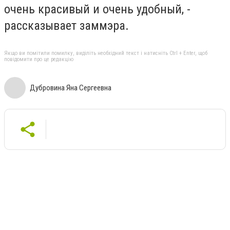
очень красивый и очень удобный, -
рассказывает заммэра.
Якщо ви помітили помилку, виділіть необхідний текст і натисніть Ctrl + Enter, щоб
повідомити про це редакцію
Дубровина Яна Сергеевна