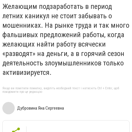
Желающим подзаработать в период
летних каникул не стоит забывать о
мошенниках. На рынке труда и так много
фальшивых предложений работы, когда
желающих найти работу всячески
«разводят» на деньги, а в горячий сезон
деятельность злоумышленников только
активизируется.
Якщо ви помітили помилку, виділіть необхідний текст і натисніть Ctrl + Enter, щоб
повідомити про це редакцію
Дубровина Яна Сергеевна