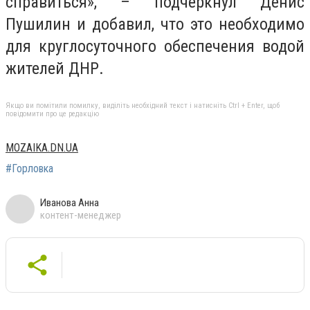
справиться», – подчеркнул Денис
Пушилин и добавил, что это необходимо
для круглосуточного обеспечения водой
жителей ДНР.
Якщо ви помітили помилку, виділіть необхідний текст і натисніть Ctrl + Enter, щоб
повідомити про це редакцію
MOZAIKA.DN.UA
#Горловка
Иванова Анна
контент-менеджер