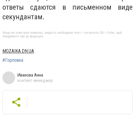
ответы сдаются в письменном виде
секундантам.
Якщо ви помітили помилку, виділіть необхідний текст і натисніть Ctrl + Enter, щоб
повідомити про це редакцію
MOZAIKA.DN.UA
#Горловка
Иванова Анна
контент-менеджер