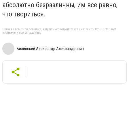
абсолютно безразличны, им все равно,
что твориться.
Якщо ви помітили помилку, виділіть необхідний текст і натисніть Ctrl + Enter, щоб
повідомити про це редакцію
Билинский Александр Александрович