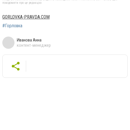
повідомити про це редакцію
GORLOVKA-PRAVDA.COM
#Горловка
Иванова Анна
контент-менеджер