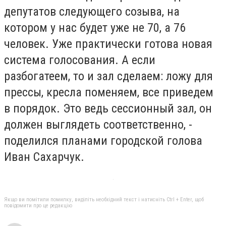
депутатов следующего созыва, на
котором у нас будет уже не 70, а 76
человек. Уже практически готова новая
система голосования. А если
разбогатеем, то и зал сделаем: ложу для
прессы, кресла поменяем, все приведем
в порядок. Это ведь сессионный зал, он
должен выглядеть соответственно, -
поделился планами городской голова
Иван Сахарчук.
Якщо ви помітили помилку, виділіть необхідний текст і натисніть Ctrl + Enter, щоб
повідомити про це редакцію