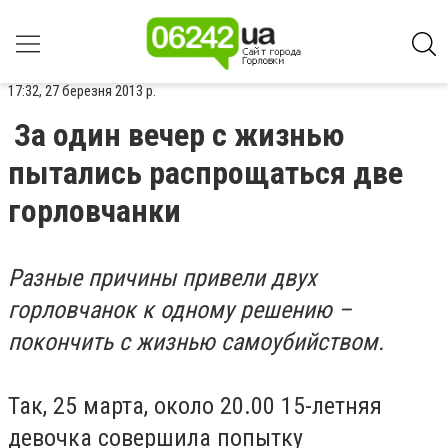
17:32, 27 березня 2013 р.
За один вечер с жизнью
пытались распрощаться две
горловчанки
Разные причины привели двух
горловчанок к одному решению –
покончить с жизнью самоубийством.
Так, 25 марта, около 20.00 15-летняя
девочка совершила попытку