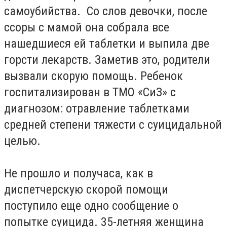
самоубийства. Со слов девочки, после
ссоры с мамой она собрала все
нашедшиеся ей таблетки и выпила две
горсти лекарств. Заметив это, родители
вызвали скорую помощь. Ребенок
госпитализирован в ТМО «СиЗ» с
диагнозом: отравление таблетками
средней степени тяжести с суицидальной
целью.
Не прошло и получаса, как в
диспетчерскую скорой помощи
поступило еще одно сообщение о
попытке суицида. 35-летняя женщина