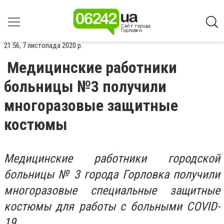
21:56, 7 листопада 2020 р.
Медицинские работники
больницы №3 получили
многоразовые защитные
костюмы
Медицинские работники городской
больницы № 3 города Горловка получили
многоразовые специальные защитные
костюмы для работы с больными COVID-
19.