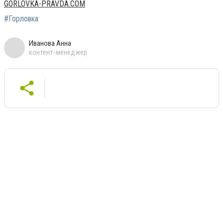
GORLOVKA-PRAVDA.COM
#Горловка
Иванова Анна
контент-менеджер