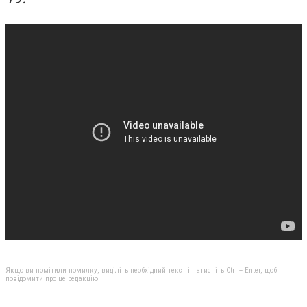
Якщо ви помітили помилку, виділіть необхідний текст і натисніть Ctrl + Enter, щоб
повідомити про це редакцію