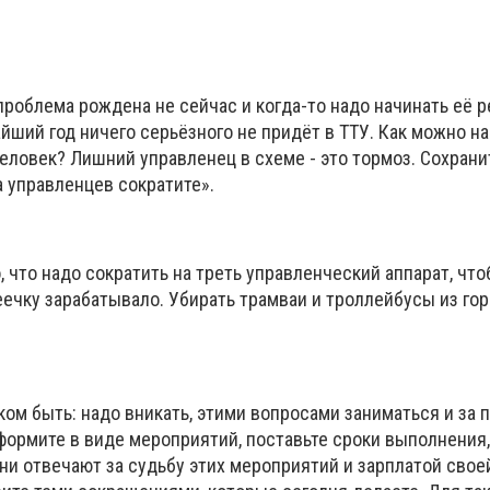
 проблема рождена не сейчас и когда-то надо начинать её 
айший год ничего серьёзного не придёт в ТТУ. Как можно н
еловек? Лишний управленец в схеме - это тормоз. Сохрани
 а управленцев сократите».
о, что надо сократить на треть управленческий аппарат, чт
ечку зарабатывало. Убирать трамваи и троллейбусы из горо
ом быть: надо вникать, этими вопросами заниматься и за
формите в виде мероприятий, поставьте сроки выполнения,
ни отвечают за судьбу этих мероприятий и зарплатой свое