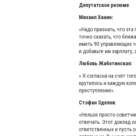
Депутатское резюме
Михаил Ханин:
«Надо признать, что эта
точно сказать, что ближ
иметь 90 управляющих ч
и добавьте им зарплату,
Любовь Жаботинская:
« Я согласна на счёт тог
крутилось и каждую копе
преступление».
Стэфан Зделов
:
«Нельзя просто советчик
отвечать. Этот доклад о
ответственных и пусть о