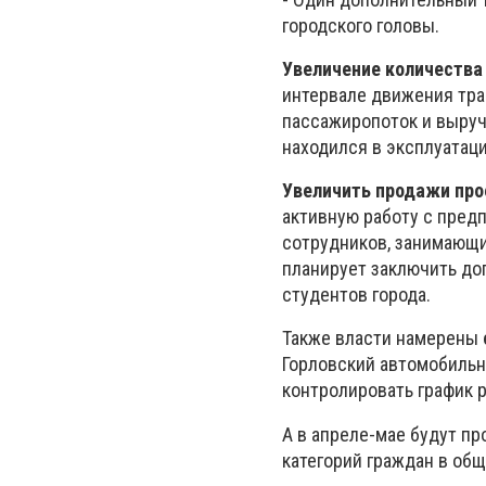
городского головы.
Увеличение количества
интервале движения тра
пассажиропоток и выручк
находился в эксплуатаци
Увеличить продажи про
активную работу с пред
сотрудников, занимающи
планирует заключить до
студентов города.
Также власти намерены
Горловский автомобиль
контролировать график 
А в апреле-мае будут п
категорий граждан в об