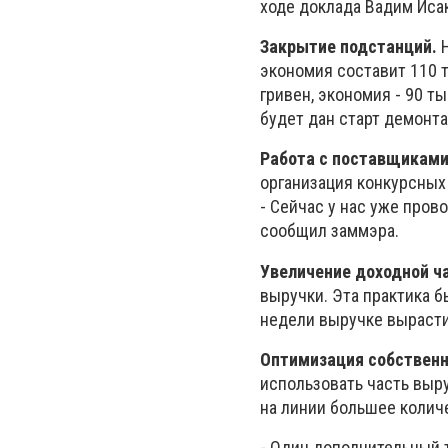
ходе доклада Вадим Иса
Закрытие подстанций.
Н
экономия составит 110 т
гривен, экономия - 90 т
будет дан старт демонт
Работа с поставщиками
организация конкурсных 
- Сейчас у нас уже пров
сообщил заммэра.
Увеличение доходной ч
выручки. Эта практика б
недели выручке вырасти
Оптимизация собственн
использовать часть выр
на линии большее колич
- Один дополнительный 