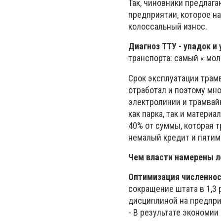
Так, чиновники предлага
предприятии, которое на
колоссальный износ.
Диагноз ТТУ - упадок и
транспорта: самый « моло
Срок эксплуатации трамв
отработал и поэтому мно
электролинии и трамвай
как парка, так и матери
40% от суммы, которая т
немалый кредит и пятим
Чем власти намерены л
Оптимизация численнос
сокращение штата в 1,3 
дисциплиной на предпри
- В результате экономи