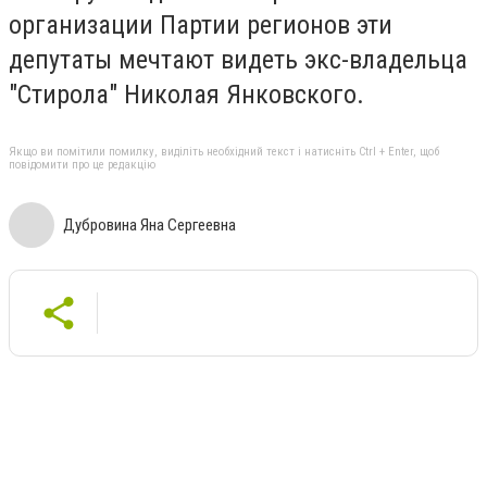
организации Партии регионов эти
депутаты мечтают видеть экс-владельца
"Стирола" Николая Янковского.
Якщо ви помітили помилку, виділіть необхідний текст і натисніть Ctrl + Enter, щоб
повідомити про це редакцію
Дубровина Яна Сергеевна