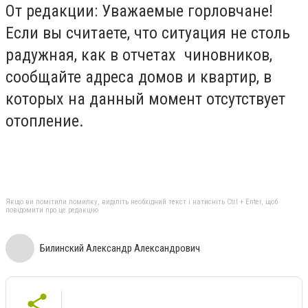
От редакции: Уважаемые горловчане!
Если вы считаете, что ситуация не столь
радужная, как в отчетах чиновников,
сообщайте адреса домов и квартир, в
которых на данный момент отсутствует
отопление.
Якщо ви помітили помилку, виділіть необхідний текст і натисніть Ctrl + Enter, щоб
повідомити про це редакцію
Билинский Александр Александрович