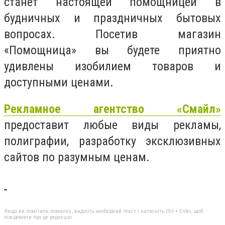
станет настоящей помощницей в
будничных и праздничных бытовых
вопросах. Посетив магазин
«Помощница» вы будете приятно
удивлены изобилием товаров и
доступными ценами.
Рекламное агентство «Смайл»
предоставит любые виды рекламы,
полиграфии, разработку эксклюзивных
сайтов по разумным ценам.
Якщо ви помітили помилку, виділіть необхідний текст і натисніть Ctrl + Enter, щоб
повідомити про це редакцію