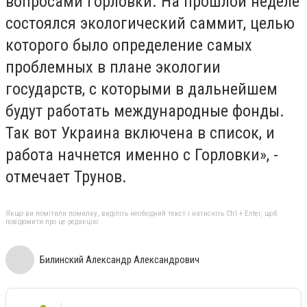
вопросами Горловки. На прошлой неделе
состоялся экологический саммит, целью
которого было определение самых
проблемных в плане экологии
государств, с которыми в дальнейшем
будут работать международные фонды.
Так вот Украина включена в список, и
работа начнется именно с Горловки», -
отмечает Трунов.
Якщо ви помітили помилку, виділіть необхідний текст і натисніть Ctrl + Enter, щоб
повідомити про це редакцію
Билинский Александр Александрович