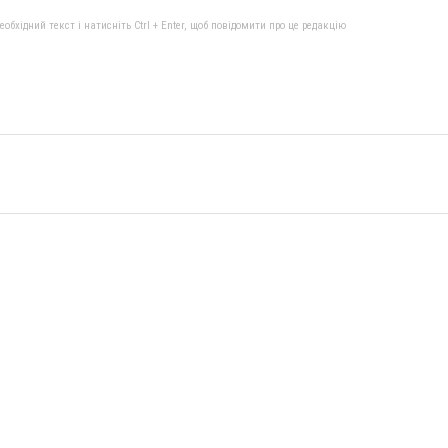
бхідний текст і натисніть Ctrl + Enter, щоб повідомити про це редакцію