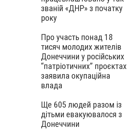
званій «ДНР» з початку
року
Про участь понад 18
тисяч молодих жителів
Донеччини у російських
“патріотичних” проєктах
заявила окупаційна
влада
Ще 605 людей разом із
дітьми евакуювалося з
Донеччини