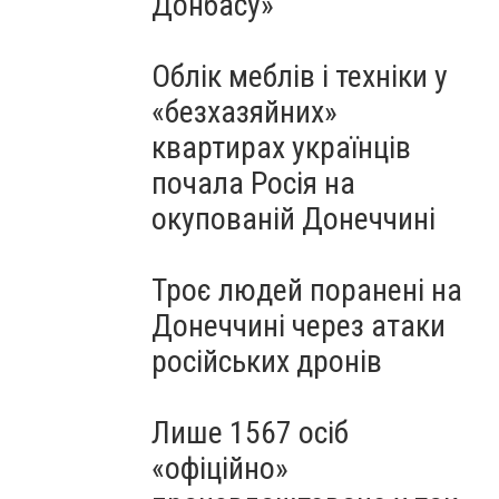
Донбасу»
Облік меблів і техніки у
«безхазяйних»
квартирах українців
почала Росія на
окупованій Донеччині
Троє людей поранені на
Донеччині через атаки
російських дронів
Лише 1567 осіб
«офіційно»