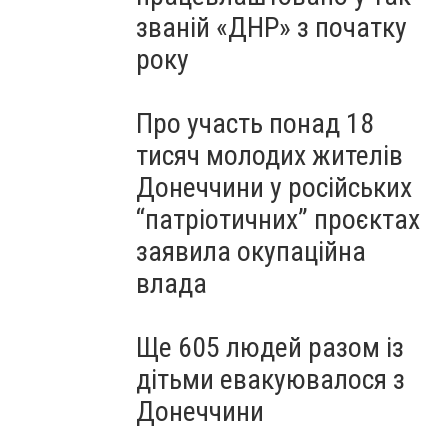
званій «ДНР» з початку
року
Про участь понад 18
тисяч молодих жителів
Донеччини у російських
“патріотичних” проєктах
заявила окупаційна
влада
Ще 605 людей разом із
дітьми евакуювалося з
Донеччини