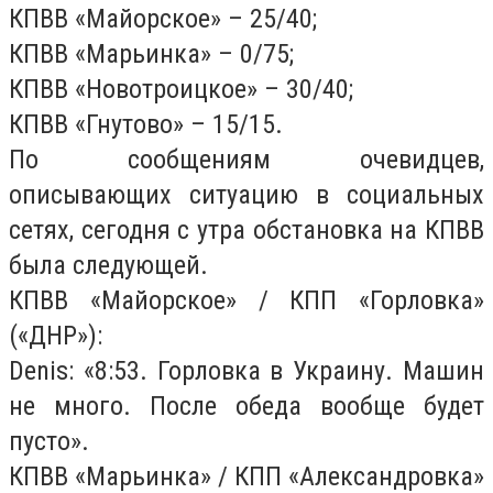
КПВВ «Майорское» – 25/40;
КПВВ «Марьинка» – 0/75;
КПВВ «Новотроицкое» – 30/40;
КПВВ «Гнутово» – 15/15.
По сообщениям очевидцев,
описывающих ситуацию в социальных
сетях, сегодня с утра обстановка на КПВВ
была следующей.
КПВВ «Майорское» / КПП «Горловка»
(«ДНР»):
Denis: «8:53. Горловка в Украину. Машин
не много. После обеда вообще будет
пусто».
КПВВ «Марьинка» / КПП «Александровка»