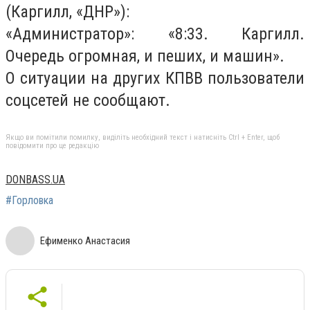
(Каргилл, «ДНР»):
«Администратор»: «8:33. Каргилл.
Очередь огромная, и пеших, и машин».
О ситуации на других КПВВ пользователи
соцсетей не сообщают.
Якщо ви помітили помилку, виділіть необхідний текст і натисніть Ctrl + Enter, щоб
повідомити про це редакцію
DONBASS.UA
#Горловка
Ефименко Анастасия