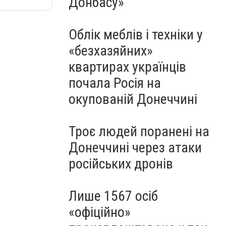
Донбасу»
Облік меблів і техніки у
«безхазяйних»
квартирах українців
почала Росія на
окупованій Донеччині
Троє людей поранені на
Донеччині через атаки
російських дронів
Лише 1567 осіб
«офіційно»