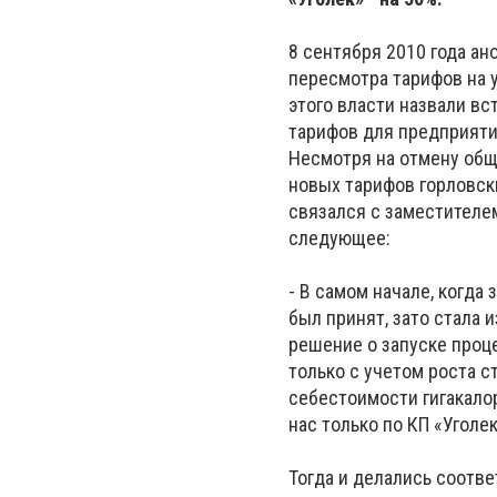
8 сентября 2010 года а
пересмотра тарифов на 
этого власти назвали вс
тарифов для предприяти
Несмотря на отмену общ
новых тарифов горловск
связался с заместителе
следующее:
- В самом начале, когда
был принят, зато стала 
решение о запуске проце
только с учетом роста 
себестоимости гигакало
нас только по КП «Уголек
Тогда и делались соотв