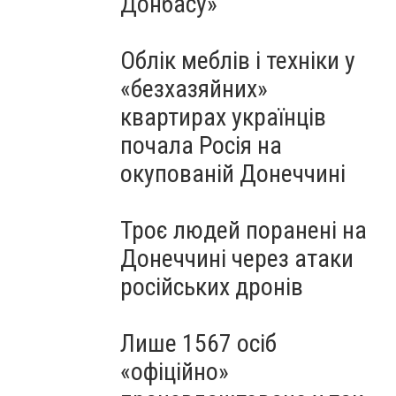
Донбасу»
Облік меблів і техніки у
«безхазяйних»
квартирах українців
почала Росія на
окупованій Донеччині
Троє людей поранені на
Донеччині через атаки
російських дронів
Лише 1567 осіб
«офіційно»