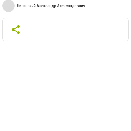
Билинский Александр Александрович