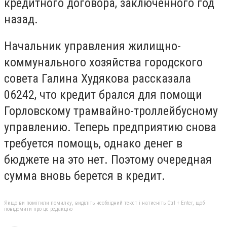
кредитного договора, заключенного год
назад.
Начальник управления жилищно-
коммунального хозяйства городского
совета Галина Худякова рассказала
06242, что кредит брался для помощи
Горловскому трамвайно-троллейбусному
управлению. Теперь предприятию снова
требуется помощь, однако денег в
бюджете на это нет. Поэтому очередная
сумма вновь берется в кредит.
Якщо ви помітили помилку, виділіть необхідний текст і натисніть Ctrl + Enter, щоб
повідомити про це редакцію