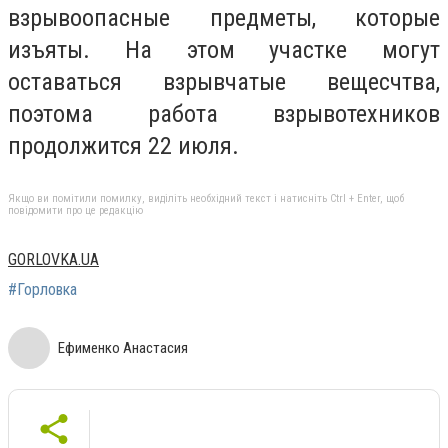
взрывоопасные предметы, которые
изъяты. На этом участке могут
оставаться взрывчатые вещесчтва,
поэтома работа взрывотехников
продолжится 22 июля.
Якщо ви помітили помилку, виділіть необхідний текст і натисніть Ctrl + Enter, щоб
повідомити про це редакцію
GORLOVKA.UA
#Горловка
Ефименко Анастасия