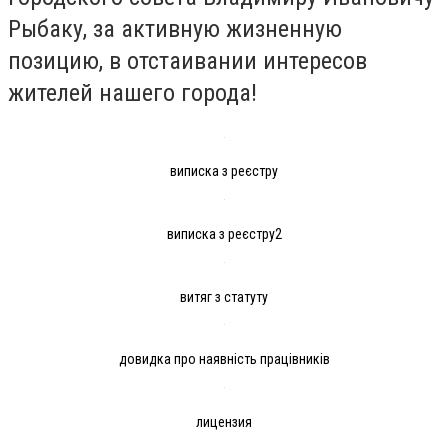
Рыбаку, за активную жизненную
позицию, в отстаивании интересов
жителей нашего города!
виписка з реєстру
виписка з реєстру2
витяг з статуту
довидка про наявність працівників
лицензия