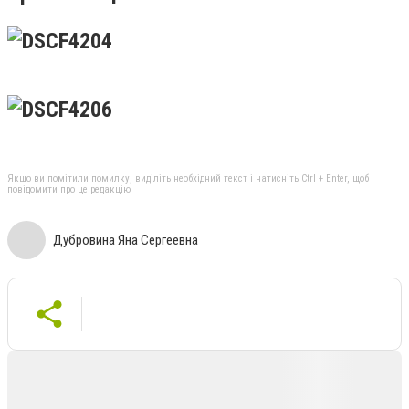
Якщо ви помітили помилку, виділіть необхідний текст і натисніть Ctrl + Enter, щоб
повідомити про це редакцію
Дубровина Яна Сергеевна