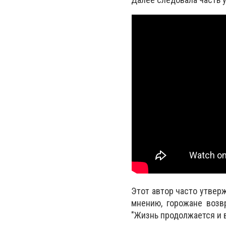
Этот автор часто утверж
мнению, горожане возв
"Жизнь продолжается и в