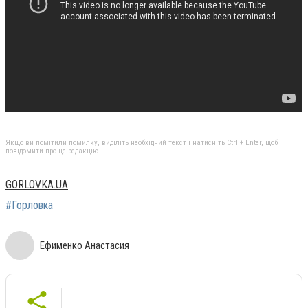
Якщо ви помітили помилку, виділіть необхідний текст і натисніть Ctrl + Enter, щоб
повідомити про це редакцію
GORLOVKA.UA
#Горловка
Ефименко Анастасия