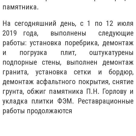
памятника.
На сегодняшний день, с 1 по 12 июля
2019 года, выполнены следующие
работы: установка поребрика, демонтаж
и погрузка плит, оштукатурены
подпорные стены, выполнен демонтаж
гранита, установка сетки и бордюр,
демонтаж асфальтного покрытия, снятие
грунта, обжиг памятника П.Н. Горлову и
укладка плитки ФЭМ. Реставрационные
работы продолжаются