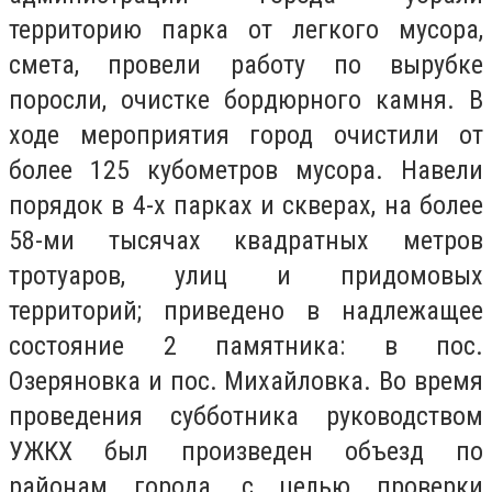
территорию парка от легкого мусора,
смета, провели работу по вырубке
поросли, очистке бордюрного камня. В
ходе мероприятия город очистили от
более 125 кубометров мусора. Навели
порядок в 4-х парках и скверах, на более
58-ми тысячах квадратных метров
тротуаров, улиц и придомовых
территорий; приведено в надлежащее
состояние 2 памятника: в пос.
Озеряновка и пос. Михайловка. Во время
проведения субботника руководством
УЖКХ был произведен объезд по
районам города, с целью проверки