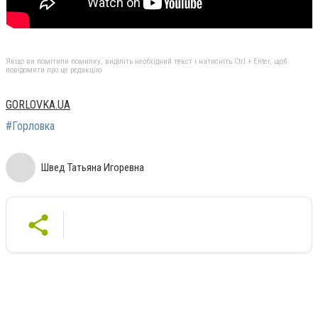
Якщо ви помітили помилку, виділіть необхідний текст і натисніть Ctrl + Enter, щоб
повідомити про це редакцію
GORLOVKA.UA
#Горловка
Швед Татьяна Игоревна