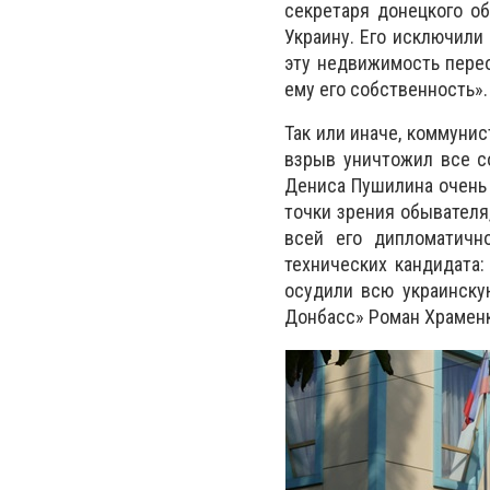
секретаря донецкого об
Украину. Его исключили 
эту недвижимость перео
ему его собственность».
Так или иначе, коммунис
взрыв уничтожил все со
Дениса Пушилина очень 
точки зрения обывателя,
всей его дипломатичн
технических кандидата:
осудили всю украинску
Донбасс» Роман Храмен