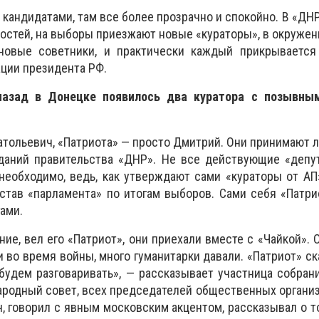
кандидатами, там все более прозрачно и спокойно. В «ДНР
остей, на выборы приезжают новые «кураторы», в окружен
новые советники, и практически каждый прикрывается
ции президента РФ.
азад в Донецке появилось два куратора с позывны
натольевич, «Патриота» — просто Дмитрий. Они принимают 
даний правительства «ДНР». Не все действующие «депут
 необходимо, ведь, как утверждают сами «кураторы от АП
тав «парламента» по итогам выборов. Сами себя «Патри
ами.
ие, вел его «Патриот», они приехали вместе с «Чайкой». 
и во время войны, много гуманитарки давали. «Патриот» ск
, будем разговаривать», — рассказывает участница собран
ародный совет, всех председателей общественных органи
, говорил с явным московским акцентом, рассказывал о то