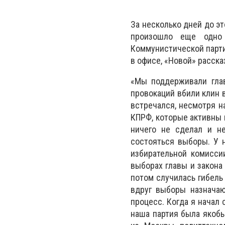
За несколько дней до эт
произошло еще одно 
Коммунистической партии
в офисе, «Новой» расск
«Мы поддерживали глав
провокаций вбили клин 
встречался, несмотря н
КПРФ, которые активны н
ничего не сделал и н
состояться выборы. У н
избирательной комиссии
выборах главы и закона
потом случилась гибель
вдруг выборы назначают
процесс. Когда я начал
наша партия была якобы