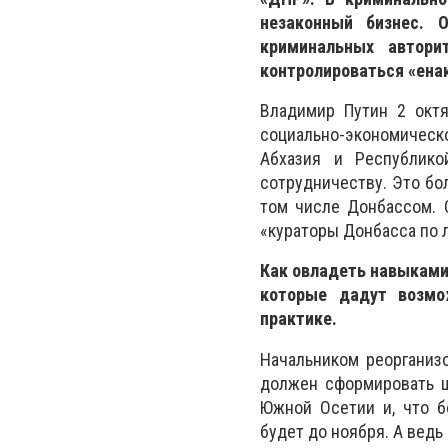
незаконный бизнес. 
криминальных автори
контролироваться «ена
Владимир Путин 2 октя
социально-экономическ
Абхазия и Республик
сотрудничеству. Это бо
том числе Донбассом. 
«кураторы Донбасса по 
Как овладеть навыкам
которые дадут возмо
практике.
Начальником реорганиз
должен сформировать ш
Южной Осетии и, что б
будет до ноября. А ведь