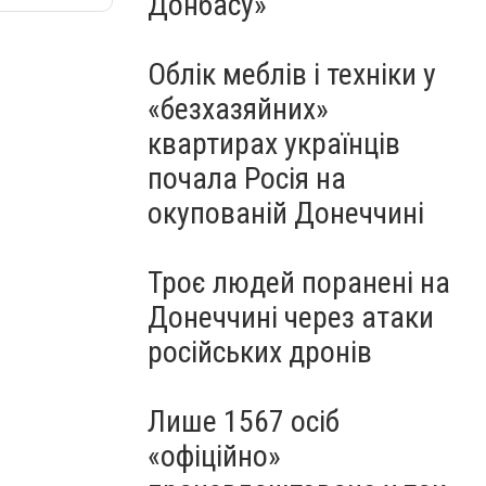
Донбасу»
Облік меблів і техніки у
«безхазяйних»
квартирах українців
почала Росія на
окупованій Донеччині
Троє людей поранені на
Донеччині через атаки
російських дронів
Лише 1567 осіб
«офіційно»