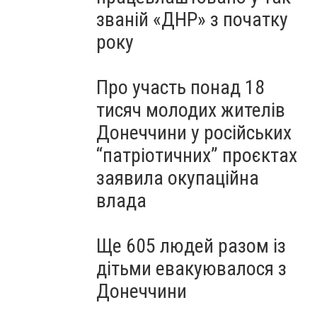
званій «ДНР» з початку
року
Про участь понад 18
тисяч молодих жителів
Донеччини у російських
“патріотичних” проєктах
заявила окупаційна
влада
Ще 605 людей разом із
дітьми евакуювалося з
Донеччини