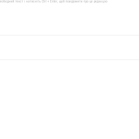
бхідний текст і натисніть Ctrl + Enter, щоб повідомити про це редакцію