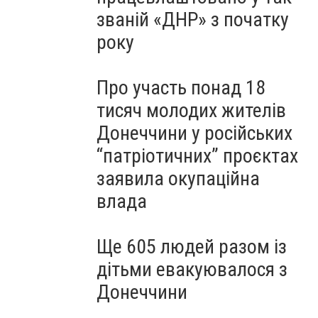
званій «ДНР» з початку
року
Про участь понад 18
тисяч молодих жителів
Донеччини у російських
“патріотичних” проєктах
заявила окупаційна
влада
Ще 605 людей разом із
дітьми евакуювалося з
Донеччини