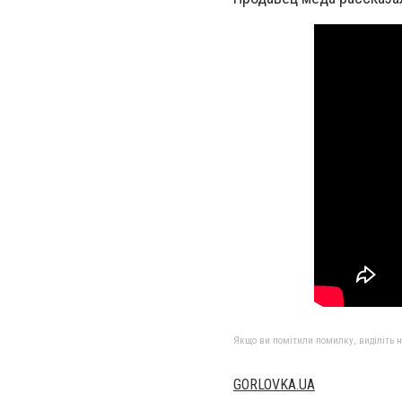
Якщо ви помітили помилку, виділіть нео
GORLOVKA.UA