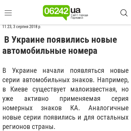
11:23, 3 серпня 2018 р.
В Украине появились новые
автомобильные номера
В Украине начали появляться новые
серии автомобильных знаков. Например,
в Киеве существует малоизвестная, но
уже активно применяемая серия
номерных знаков КА. Аналогичные
новые серии появились и для остальных
регионов страны.