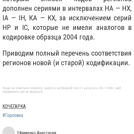
дополнен сериями в интервалах НА — НХ,
ІА — ІН, КА — КХ, за исключением серий
НР и ІС, которые не имели аналогов в
кодировке образца 2004 года.
Приводим полный перечень соответствия
регионов новой (и старой) кодификации.
Якщо ви помітили помилку, виділіть необхідний текст і натисніть Ctrl + Enter, щоб
повідомити про це редакцію
КОЧЕГАРКА
#Горловка
Ефименко Анастасия