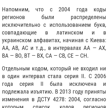
Напомним, что с 2004 года коды
регионов были распределены
исключительно с использованием букв,
совпадающие в латинском и в
украинском алфавитах, начиная с Киева:
АА, АВ, АС и т.д., в интервалах АА — АХ,
ВА — ВО, ВТ — ВХ, СА — СВ, СЕ — СН.
Отдельным кодом, который не входил ни
в один интервал стала серия ІІ. С 2006
года серия ІІ была исключена и
подлежала изъятию. В 2013 году приняты
изменения в ДСТУ 4278: 2004, согласно
которым список кодов регионов