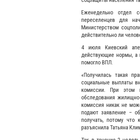
Еженедельно отдел с
переселенцев для на
Министерством соцполи
действительно ли челов
4 июля Киевский апе
действующие нормы, а 
помогло ВПЛ.
«Получилась такая пр
социальные выплаты вн
комиссии. При этом 
обследования жилищно-
комиссия никак не мож
подают заявление – об
получать, потому что 
разъяснила Татьяна Кли
Так, в течение 2 недел