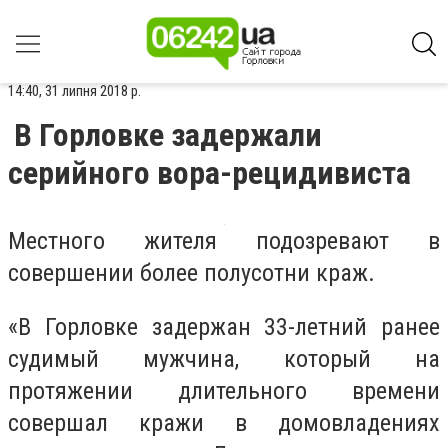
14:40, 31 липня 2018 р.
В Горловке задержали
серийного вора-рецидивиста
Местного жителя подозревают в
совершении более полусотни краж.
«В Горловке задержан 33-летний ранее
судимый мужчина, который на
протяжении длительного времени
совершал кражи в домовладениях