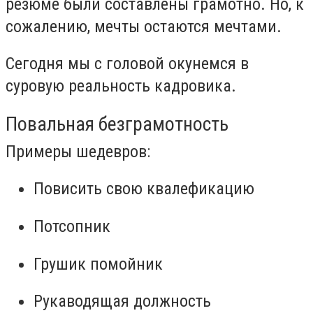
резюме были составлены грамотно. Но, к
сожалению, мечты остаются мечтами.
Сегодня мы с головой окунемся в
суровую реальность кадровика.
Повальная безграмотность
Примеры шедевров:
Повисить свою квалефикацию
Потсопник
Грушик помойник
Рукаводящая должность