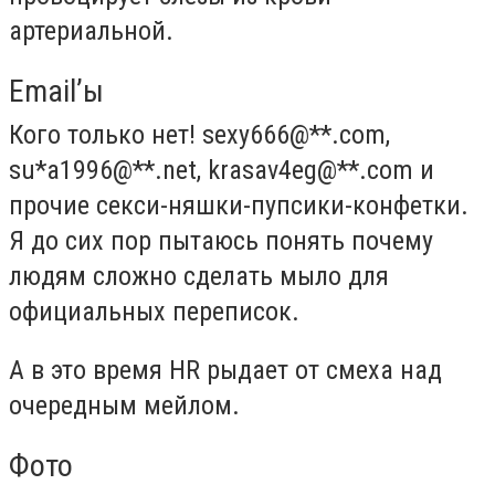
артериальной.
Email’ы
Кого только нет! sexy666@**.com,
su*a1996@**.net, krasav4eg@**.com и
прочие секси-няшки-пупсики-конфетки.
Я до сих пор пытаюсь понять почему
людям сложно сделать мыло для
официальных переписок.
А в это время HR рыдает от смеха над
очередным мейлом.
Фото