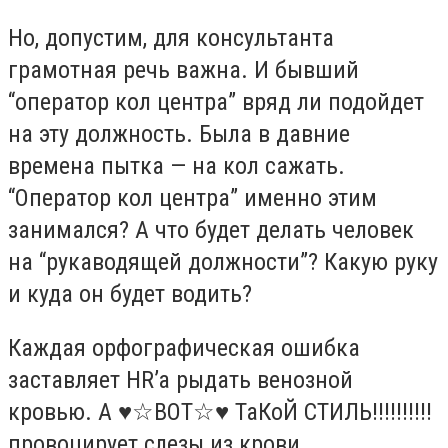
Но, допустим, для консультанта
грамотная речь важна. И бывший
“оператор кол центра” вряд ли подойдет
на эту должность. Была в давние
времена пытка — на кол сажать.
“Оператор кол центра” именно этим
занимался? А что будет делать человек
на “рукаводящей должности”? Какую руку
и куда он будет водить?
Каждая орфографическая ошибка
заставляет HR’a рыдать венозной
кровью. А
♥☆
ВОТ
☆♥
ТаКоЙ СТИЛЬ!!!!!!!!!!
провоцирует слезы из крови