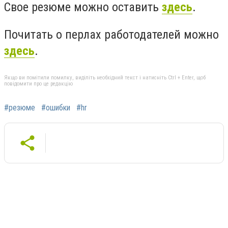
Свое резюме можно оставить
здесь
.
Почитать о перлах работодателей можно
здесь
.
Якщо ви помітили помилку, виділіть необхідний текст і натисніть Ctrl + Enter, щоб
повідомити про це редакцію
#резюме
#ошибки
#hr