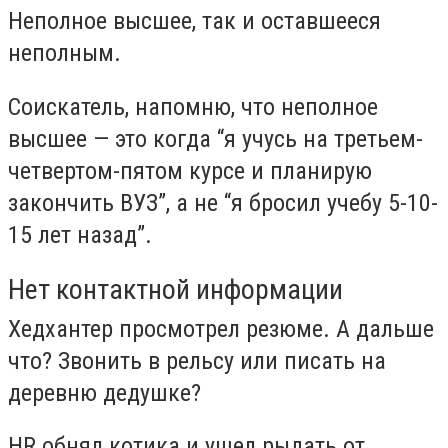
Неполное высшее, так и оставшееся
неполным.
Соискатель, напомню, что неполное
высшее — это когда “я учусь на третьем-
четвертом-пятом курсе и планирую
закончить ВУЗ”, а не “я бросил учебу 5-10-
15 лет назад”.
Нет контактной информации
Хедхантер просмотрел резюме. А дальше
что? Звонить в рельсу или писать на
деревню дедушке?
HR обнял котика и ушел рыдать от